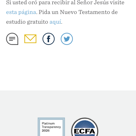
Si usted oró para recibir al Señor Jesús visite
esta página
. Pida un Nuevo Testamento de
estudio gratuito
aquí
.